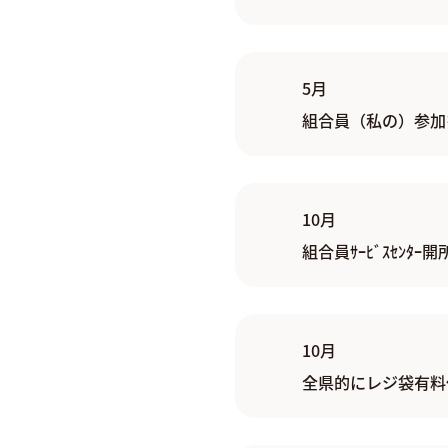
5月
組合員（私の）参加
10月
組合員ｻｰﾋﾞｽｾﾝﾀｰ
10月
全県的にレジ袋有料