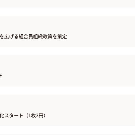
を広げる組合員組織政策を策定
開所
化スタート（1枚3円）