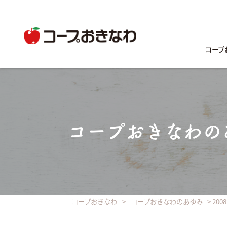
コープ
コープおきなわの
コープおきなわ
>
コープおきなわのあゆみ
>
200