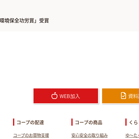
環境保全功労賞」受賞
WEB加入
資料
コープの配達
コープの商品
くら
コープのお買物支援
安心安全の取り組み
ゆ～た