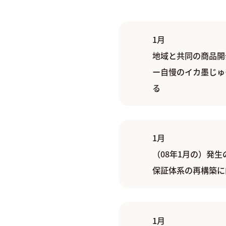
1月
地域と共同の商品開
ー自慢のイカ墨じゅ
る
1月
（08年1月の）発
保証体系の再構築に
1月