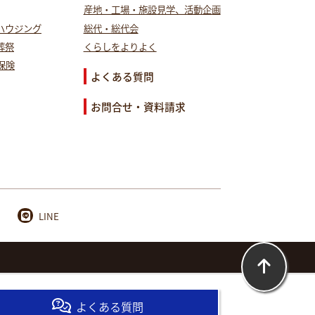
産地・工場・施設見学、活動企画
ハウジング
総代・総代会
葬祭
くらしをよりよく
保険
よくある質問
お問合せ・資料請求
LINE
よくある質問