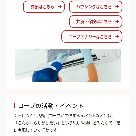
葬祭はこちら
ハウジングはこちら
共済・保険はこちら
コープエナジーはこちら
コープの活動・イベント
くらしづくり活動（コープが主催するイベントなど）は、
「こんなくらしがしたい」という思いや願いをみんなで一緒
に実現していく活動です。