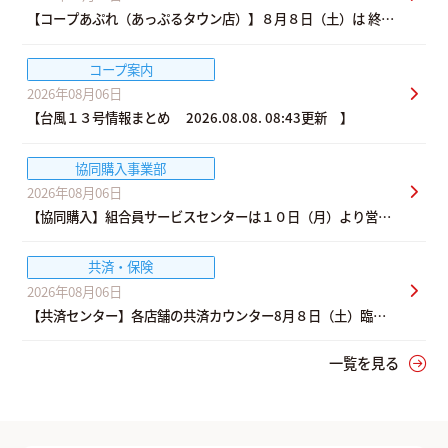
【コープあぷれ（あっぷるタウン店）】８月８日（土）は 終日
臨時休業
コープ案内
2026年08月06日
【台風１３号情報まとめ 2026.08.08. 08:43更新 】
協同購入事業部
2026年08月06日
【協同購入】組合員サービスセンターは１０日（月）より営業
再開
共済・保険
2026年08月06日
【共済センター】各店舗の共済カウンター8月８日（土）臨時
休業
一覧を見る