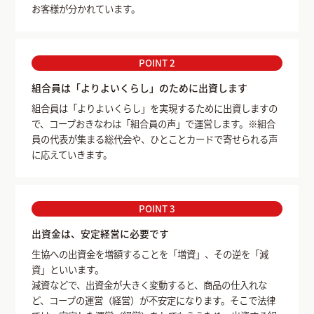
お客様が分かれています。
POINT 2
組合員は「よりよいくらし」のために出資します
組合員は「よりよいくらし」を実現するために出資しますの
で、コープおきなわは「組合員の声」で運営します。※組合
員の代表が集まる総代会や、ひとことカードで寄せられる声
に応えていきます。
POINT 3
出資金は、安定経営に必要です
生協への出資金を増額することを「増資」、その逆を「減
資」といいます。
減資などで、出資金が大きく変動すると、商品の仕入れな
ど、コープの運営（経営）が不安定になります。そこで法律