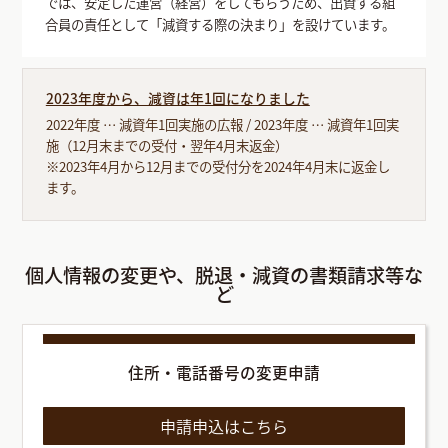
では、安定した運営（経営）をしてもらうため、出資する組
合員の責任として「減資する際の決まり」を設けています。
2023年度から、減資は年1回になりました
2022年度 … 減資年1回実施の広報 / 2023年度 … 減資年1回実
施（12月末までの受付・翌年4月末返金）
※2023年4月から12月までの受付分を2024年4月末に返金し
ます。
個人情報の変更や、脱退・減資の書類請求等な
ど
住所・電話番号の変更申請
申請申込はこちら