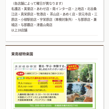
（各店舗によって曜日が異なります）
名護店・美里店・あわせ店・南インター店・上地店・北谷桑
江店・真栄原店・牧港店・ 茶山店・あめく店・崇元寺店・三
原店・小禄駅前店・宇栄原店（車検対象外）・与那原店・兼
城店・与那覇店・津嘉山南店
以上18店舗
東南植物楽園