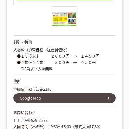
割引・特典
入場料（通常価格→組合員価格）
●１５歳以上 ２０００円 → １４５０円
●４歳～１４歳） ８００円 → ４５０円
※3歳以下入場無料
住所
沖縄県沖縄市知花2146
Google Map
お問い合わせ
TEL：098-939-2555
入園時間（昼の部）：9:30～16:00（最終入園17:30）