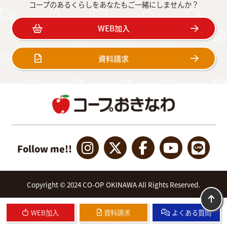
コープのあるくらしをあなたもご一緒にしませんか？
WEB加入
資料請求
Follow me!!
Copyright © 2024 CO-OP OKINAWA All Rights Reserved.
WEB加入
資料請求
よくある質問