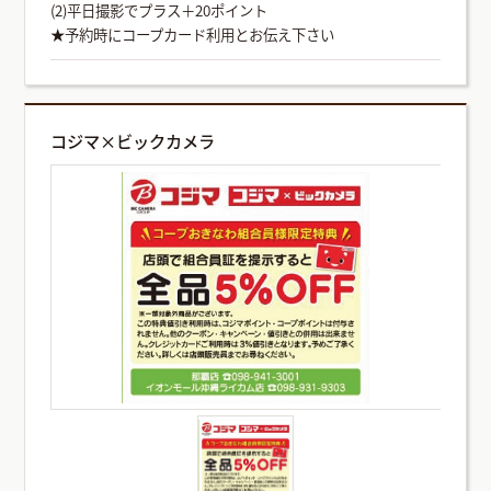
(2)平日撮影でプラス＋20ポイント
★予約時にコープカード利用とお伝え下さい
コジマ×ビックカメラ