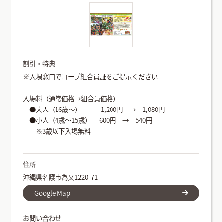
割引・特典
※入場窓口でコープ組合員証をご提示ください
入場料（通常価格→組合員価格）
●大人（16歳～） 1,200円 → 1,080円
●小人（4歳～15歳） 600円 → 540円
※3歳以下入場無料
住所
沖縄県名護市為又1220-71
Google Map
お問い合わせ