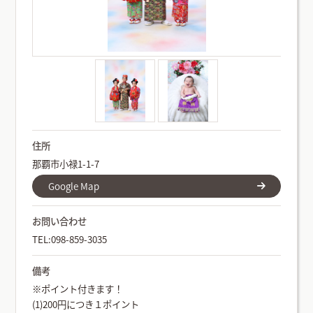
住所
那覇市小禄1-1-7
Google Map
お問い合わせ
TEL:098-859-3035
備考
※ポイント付きます！
(1)200円につき１ポイント