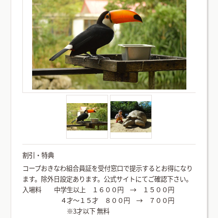
割引・特典
コープおきなわ組合員証を受付窓口で提示するとお得になり
ます。除外日設定あります。公式サイトにてご確認下さい。
入場料 中学生以上 １６００円 → １５００円
４才～１５才 ８００円 → ７００円
※3才以下 無料