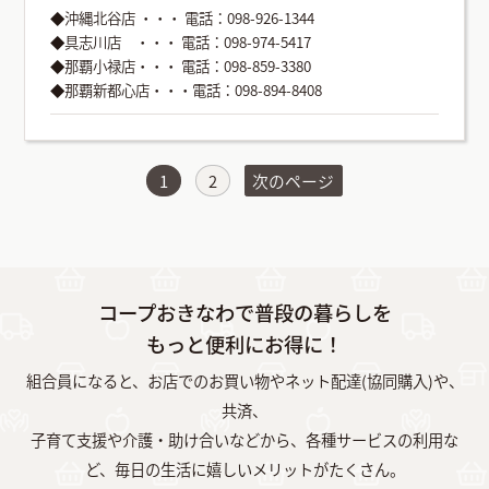
◆沖縄北谷店 ・・・ 電話：098-926-1344
◆具志川店 ・・・ 電話：098-974-5417
◆那覇小禄店・・・ 電話：098-859-3380
◆那覇新都心店・・・電話：098-894-8408
1
2
次のページ
コープおきなわで普段の暮らしを
もっと便利にお得に！
組合員になると、お店でのお買い物やネット配達(協同購入)や、
共済、
子育て支援や介護・助け合いなどから、各種サービスの利用な
ど、毎日の生活に嬉しいメリットがたくさん。