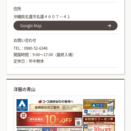
住所
沖縄県名護市名護４６０７－４１
Google Map
お問い合わせ
TEL：0980-52-6348
開園時間：9:00～17:00（最終入場）
定休日：年中無休
洋服の青山