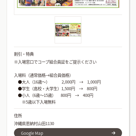
割引・特典
※入場窓口でコープ組合員証をご提示ください
入場料（通常価格→組合員価格）
●大人（16歳～） 2,000円 → 1,000円
●学生（高校・大学生）1,500円 → 800円
●小人（6歳～15歳） 800円 → 400円
※5歳以下入場無料
住所
沖縄県恩納村山田1130
Google Map