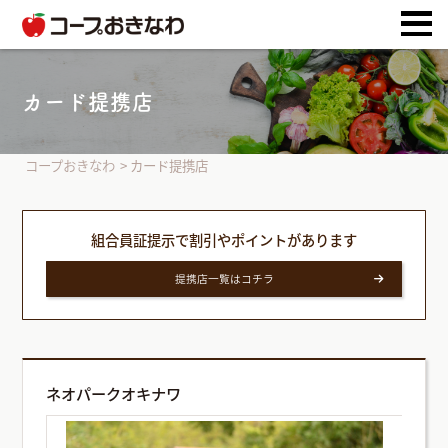
カード提携店
コープおきなわ
>
カード提携店
組合員証提示で割引やポイントがあります
提携店一覧はコチラ
ネオパークオキナワ