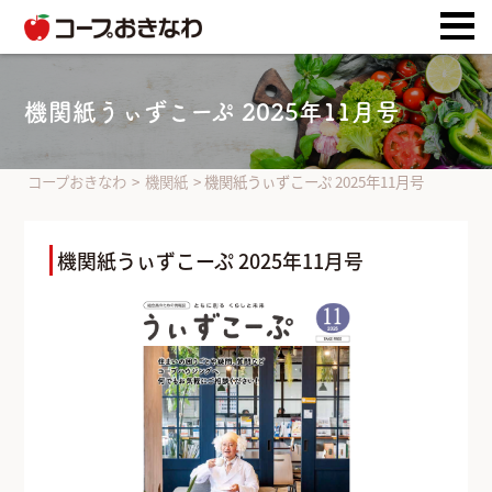
機関紙うぃずこーぷ 2025年11月号
コープおきなわ
>
機関紙
>
機関紙うぃずこーぷ 2025年11月号
機関紙うぃずこーぷ 2025年11月号