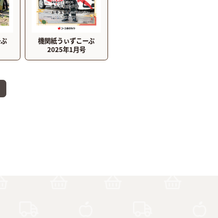
ーぷ
機関紙うぃずこーぷ
2025年1月号