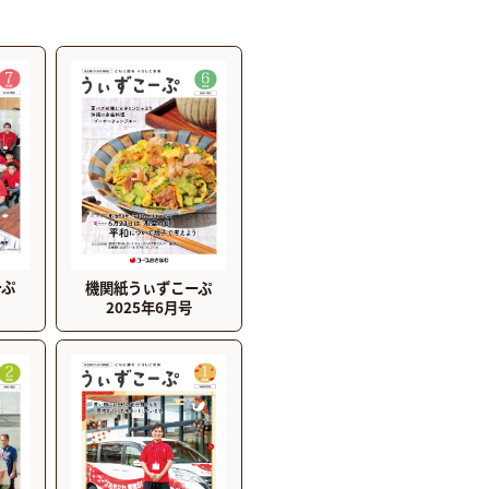
ーぷ
機関紙うぃずこーぷ
2025年6月号