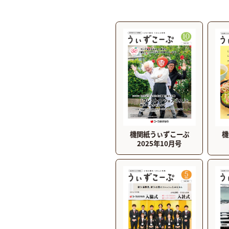
機関紙うぃずこーぷ
機
2025年10月号