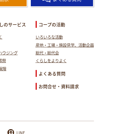
しのサービス
コープの活動
く
いろいろな活動
産地・工場・施設見学、活動企画
ハウジング
総代・総代会
葬祭
くらしをよりよく
保険
よくある質問
お問合せ・資料請求
LINE