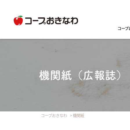
コープ
機関紙（広報誌）
コープおきなわ
>
機関紙