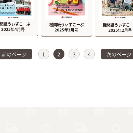
関紙うぃずこーぷ
機関紙うぃずこーぷ
機関紙うぃずこ
2025年4月号
2025年3月号
2025年2月号
前のページ
1
2
3
4
次のページ