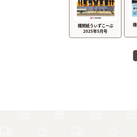
機
機関紙うぃずこーぷ
2025年5月号