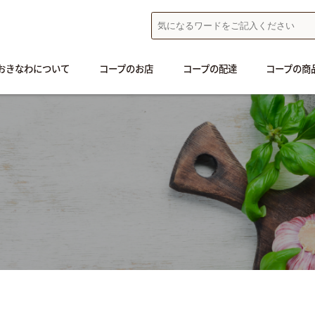
おきなわについて
コープのお店
コープの配達
コープの商