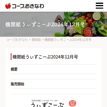
機関紙うぃずこーぷ2024年12月号
コープおきなわ
>
機関紙
>
機関紙うぃずこーぷ2024年12月号
機関紙うぃずこーぷ2024年12月号
概要
販売開始