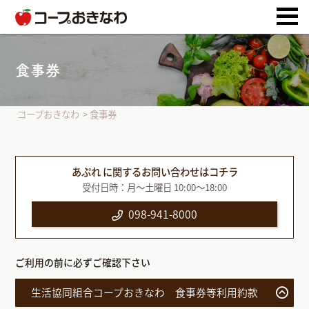
食事券
コープおきなわ
>
食事券
あぷれ に関するお問い合わせはコチラ
受付日時：月〜土曜日 10:00～18:00
098-941-8000
ご利用の前に必ずご確認下さい
生活協同組合コープおきなわ 食事券等利用約款