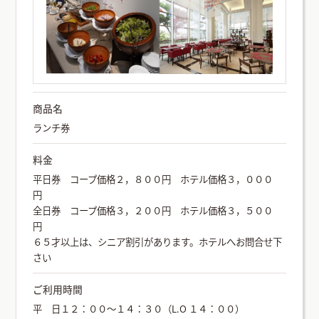
商品名
ランチ券
料金
平日券 コープ価格２，８００円 ホテル価格３，０００
円
全日券 コープ価格３，２００円 ホテル価格３，５００
円
６５才以上は、シニア割引があります。ホテルへお問合せ下
さい
ご利用時間
平 日１２：００～１４：３０（L.O １４：００）