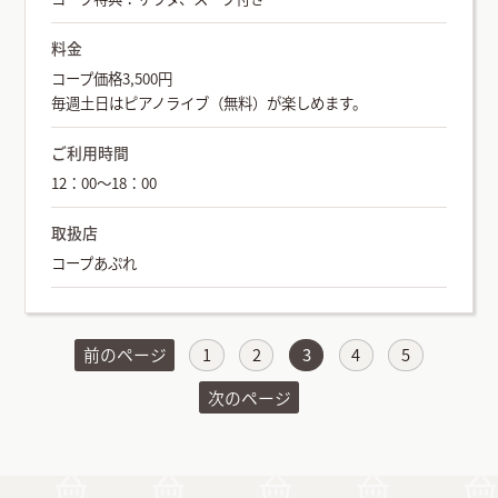
料金
コープ価格3,500円
毎週土日はピアノライブ（無料）が楽しめます。
ご利用時間
12：00～18：00
取扱店
コープあぷれ
前のページ
1
2
3
4
5
次のページ