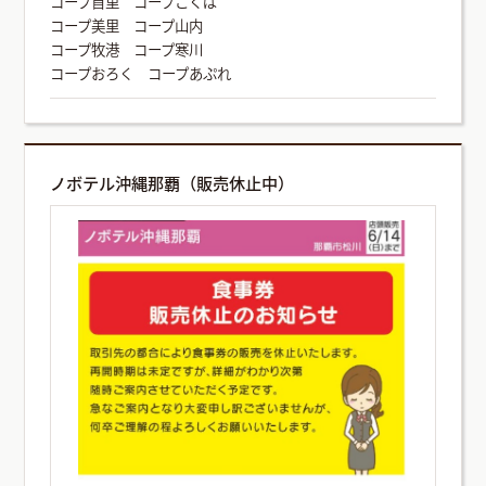
コープ首里 コープこくば
コープ美里 コープ山内
コープ牧港 コープ寒川
コープおろく コープあぷれ
ノボテル沖縄那覇（販売休止中）