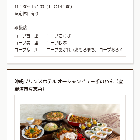
11：30～15：00（Ｌ.Ｏ14：00）
※定休日有り
取扱店
コープ首 里 コープこくば
コープ美 里 コープ牧港
コープ寒 川 コープあぷれ（おもろまち）コープおろく
沖縄プリンスホテル オーシャンビューぎのわん（宜
野湾市真志喜）