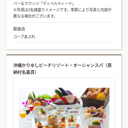
バー＆ラウンジ「ディベルティード」
※写真は2名様盛りイメージです。季節により写真と内容が
異なる場合がございます。
取扱店
コープあぷれ
沖縄かりゆしビーチリゾート・オーシャンスパ（恩
納村名嘉真）