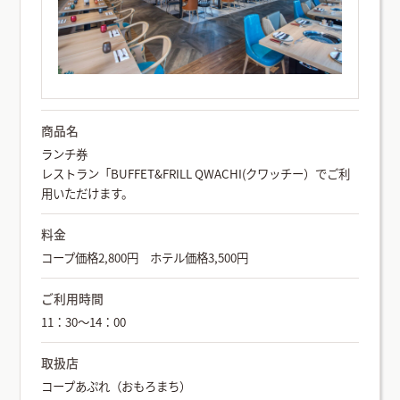
商品名
ランチ券
レストラン「BUFFET&FRILL QWACHI(クワッチー）でご利
用いただけます。
料金
コープ価格2,800円 ホテル価格3,500円
ご利用時間
11：30～14：00
取扱店
コープあぷれ（おもろまち）