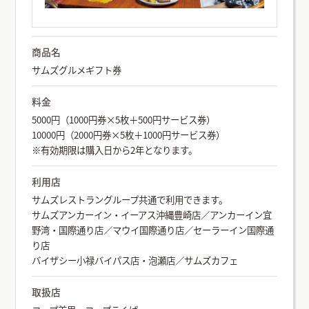
商品名
サムズグルメギフト券
料金
5000円（1000円券×5枚＋500円サービス券）
10000円（2000円券×5枚＋1000円サービス券）
※有効期限は購入日から2年となります。
利用店
サムズレストラングループ共通で利用できます。
サムズアンカーイン・イーアス沖縄豊崎店／アンカーイン宜
野湾・国際通り店／マウイ国際通り店／セーラーイン国際通
り店
バイザシー小禄バイパス店・泡瀬店／サムズカフェ
取扱店