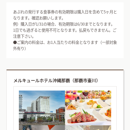
あぷれの発行する食事券の有効期限は購入日を含めて5ヶ月と
なります。確認お願いします。
例）購入日が1/31の場合、有効期限は6/30までとなります。
1日でも過ぎると使用不可となります。払戻もできません。ご
注意下さい。
●ご案内の料金は、お1人当たりの料金となります（一部対象
外有り）
メルキュールホテル沖縄那覇（那覇市壷川）