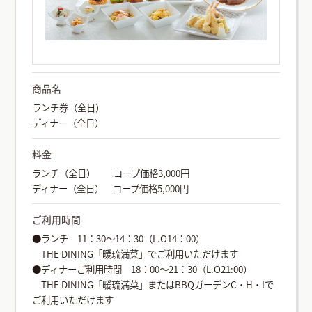
商品名
ランチ券（全日）
ディナー（全日）
料金
ランチ（全日） コープ価格3,000円
ディナー（全日） コープ価格5,000円
ご利用時間
●ランチ 11：30～14：30（L.O14：00）
THE DINING「暖琉満菜」でご利用いただけます
●ディナーご利用時間 18：00～21：30（L.O21:00）
THE DINING「暖琉満菜」またはBBQガーデンC・H・Iで
ご利用いただけます