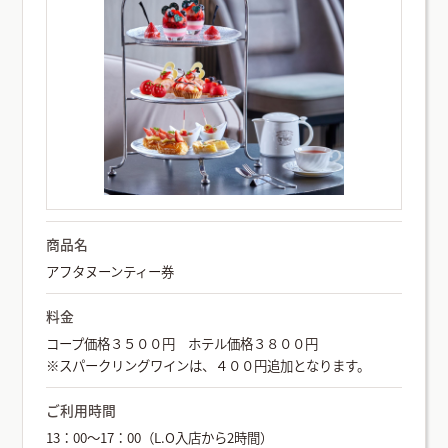
商品名
アフタヌーンティー券
料金
コープ価格３５００円 ホテル価格３８００円
※スパークリングワインは、４００円追加となります。
ご利用時間
13：00～17：00（L.O入店から2時間）