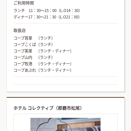
ご利用時間
ランチ 11：30～15：00（L.O14：30）
ディナー17：30～21：30（L.O21：00）
取扱店
コープ首里 （ランチ）
コープこくば（ランチ）
コープ美里 （ランチ・ディナー）
コープ山内 （ランチ）
コープ牧港 （ランチ・ディナー）
コープあぷれ（ランチ・ディナー）
ホテル コレクティブ（那覇市松尾）