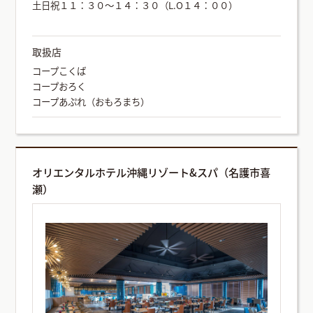
土日祝１１：３０～１４：３０（L.O１４：００）
取扱店
コープこくば
コープおろく
コープあぷれ（おもろまち）
オリエンタルホテル沖縄リゾート&スパ（名護市喜
瀬）