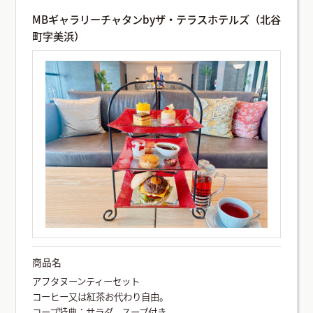
MBギャラリーチャタンbyザ・テラスホテルズ（北谷
町字美浜）
商品名
アフタヌーンティーセット
コーヒー又は紅茶お代わり自由。
コープ特典：サラダ、スープ付き