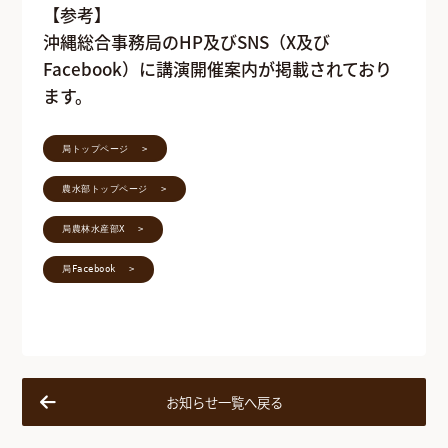
【参考】
沖縄総合事務局のHP及びSNS（X及び
Facebook）に講演開催案内が掲載されており
ます。
局トップページ
農水部トップページ
局農林水産部X
局Facebook
お知らせ一覧へ戻る