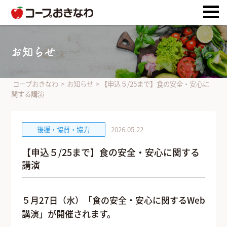
お知らせ
コープおきなわ
>
お知らせ
>
【申込５/25まで】食の安全・安心に
関する講演
後援・協賛・協力
2026.05.22
【申込５/25まで】食の安全・安心に関する
講演
５月27日（水）「食の安全・安心に関するWeb
講演」が開催されます。