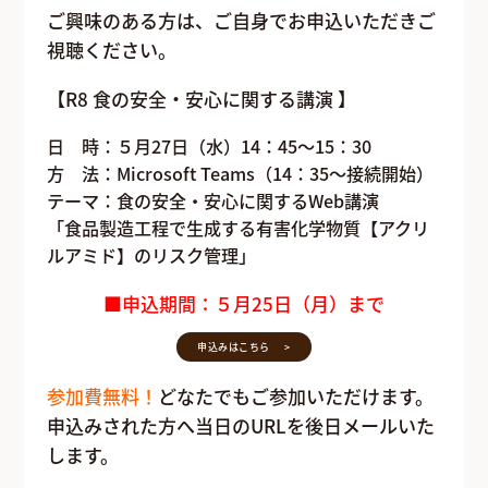
ご興味のある方は、ご自身でお申込いただきご
視聴ください。
【R8 食の安全・安心に関する講演 】
日 時：５月27日（水）14：45～15：30
方 法：Microsoft Teams（14：35～接続開始）
テーマ：食の安全・安心に関するWeb講演
「食品製造工程で生成する有害化学物質【アクリ
ルアミド】のリスク管理」
■申込期間：５月25日（月）まで
申込みはこちら
参加費無料！
どなたでもご参加いただけます。
申込みされた方へ当日のURLを後日メールいた
します。