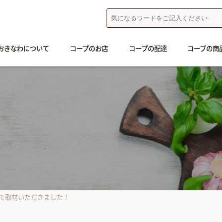
おきなわについて
コープのお店
コープの配達
コープの商
て取材いただきました！