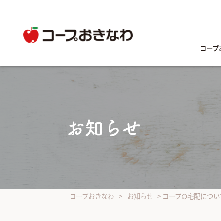
コープ
お知らせ
コープおきなわ
>
お知らせ
>
コープの宅配につい