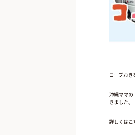
コープおき
沖縄ママの
きました。
詳しくはこ