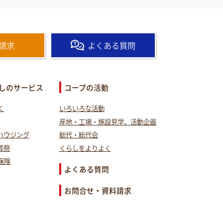
請求
よくある質問
しのサービス
コープの活動
く
いろいろな活動
産地・工場・施設見学、活動企画
ハウジング
総代・総代会
葬祭
くらしをよりよく
保険
よくある質問
お問合せ・資料請求