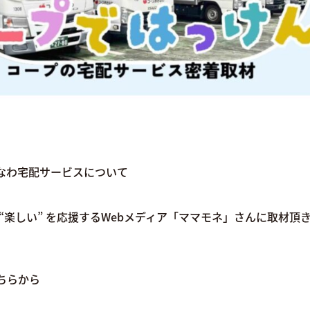
なわ宅配サービスについて
 “楽しい” を応援するWebメディア「ママモネ」さんに取材頂
ちらから